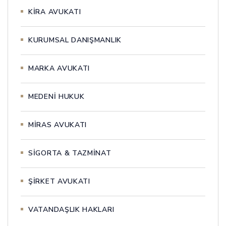
KİRA AVUKATI
KURUMSAL DANIŞMANLIK
MARKA AVUKATI
MEDENİ HUKUK
MİRAS AVUKATI
SİGORTA & TAZMİNAT
ŞİRKET AVUKATI
VATANDAŞLIK HAKLARI