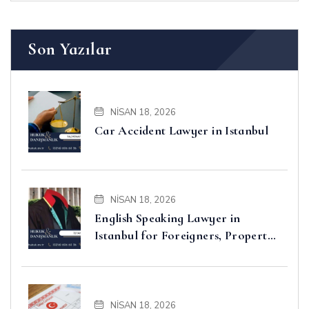
Son Yazılar
NISAN 18, 2026
Car Accident Lawyer in Istanbul
NISAN 18, 2026
English Speaking Lawyer in
Istanbul for Foreigners, Property,
Business and Disputes
NISAN 18, 2026