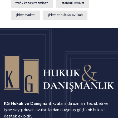
trafik kazası tazminatı
İstanbul Avukat
şirket avukatı
şirketler hukuku avukatı
KG Hukuk ve Danışmanlık;
alanında uzman, tecrübeli ve
işine saygı duyan avukatlardan oluşmuş güçlü bir hukuki
destek ekibidir.