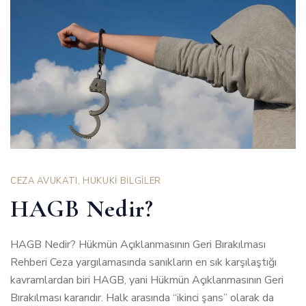
CEZA AVUKATI
,
HUKUKİ BİLGİLER
HAGB Nedir?
HAGB Nedir? Hükmün Açıklanmasının Geri Bırakılması
Rehberi Ceza yargılamasında sanıkların en sık karşılaştığı
kavramlardan biri HAGB, yani Hükmün Açıklanmasının Geri
Bırakılması kararıdır. Halk arasında “ikinci şans” olarak da