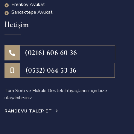
Erenköy Avukat
Sancaktepe Avukat
İletişim
(0216) 606 60 36
(0532) 064 53 36
Tüm Soru ve Hukuki Destek ihtiyaçlarınız için bize
ulaşabilirsiniz
RANDEVU TALEP ET