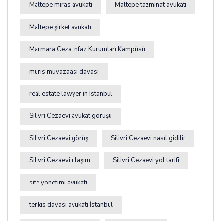
Maltepe miras avukatı
Maltepe tazminat avukatı
Maltepe şirket avukatı
Marmara Ceza İnfaz Kurumları Kampüsü
muris muvazaası davası
real estate lawyer in Istanbul
Silivri Cezaevi avukat görüşü
Silivri Cezaevi görüş
Silivri Cezaevi nasıl gidilir
Silivri Cezaevi ulaşım
Silivri Cezaevi yol tarifi
site yönetimi avukatı
tenkis davası avukatı İstanbul