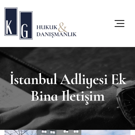
content
İstanbul Adliyesi Ek
Bina Iletişim