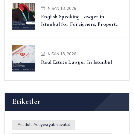
NISAN 18, 2026
English Speaking Lawyer in
Istanbul for Foreigners, Property,
Business and Disputes
NISAN 18, 2026
Real Estate Lawyer In Istanbul
Etiketler
Anadolu Adliyesi yakın avukat