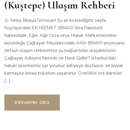
(Kuştepe) Ulaşım Rehberi
⚠️ Yanlış Binaya Gitmeyin! Şu an incelediğiniz sayfa,
Kuştepe’deki EK HİZMET BİNASI (İcra Daireleri)
hakkındadır. Eğer Ağır Ceza veya Hukuk Mahkemelerinin
bulunduğu Çağlayan Meydanı’ndaki ANA BİNAYI arıyorsanız,
detaylı ulaşım rehberimize şu bağlantıdan ulaşabilirsiniz:
Çağlayan Adliyesi Nerede ve Nasıl Gidilir? İstanbul’daki
hukuki işlemleriniz için yolunuz adliyeye düştüyse, en büyük
karmaşayı binayı bulurken yaşarsınız. Özellikle icra daireleri
[…]
DEVAMINI OKU