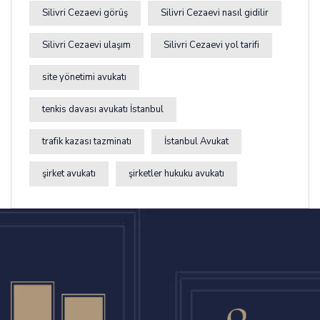
Silivri Cezaevi görüş
Silivri Cezaevi nasıl gidilir
Silivri Cezaevi ulaşım
Silivri Cezaevi yol tarifi
site yönetimi avukatı
tenkis davası avukatı İstanbul
trafik kazası tazminatı
İstanbul Avukat
şirket avukatı
şirketler hukuku avukatı