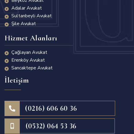
Beykoz Avukat
Adalar Avukat
Sultanbeyli Avukat
Şile Avukat
Hizmet Alanları
Çağlayan Avukat
Erenköy Avukat
Sancaktepe Avukat
İletişim
(0216) 606 60 36
(0532) 064 53 36