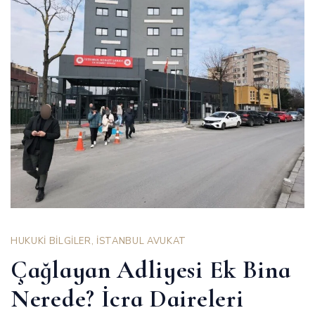
HUKUKİ BİLGİLER
,
İSTANBUL AVUKAT
Çağlayan Adliyesi Ek Bina
Nerede? İcra Daireleri