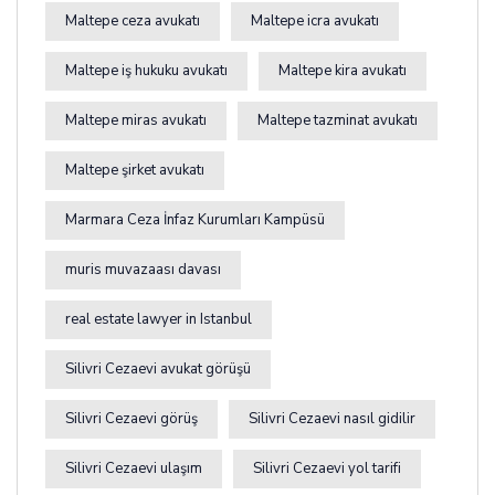
Maltepe ceza avukatı
Maltepe icra avukatı
Maltepe iş hukuku avukatı
Maltepe kira avukatı
Maltepe miras avukatı
Maltepe tazminat avukatı
Maltepe şirket avukatı
Marmara Ceza İnfaz Kurumları Kampüsü
muris muvazaası davası
real estate lawyer in Istanbul
Silivri Cezaevi avukat görüşü
Silivri Cezaevi görüş
Silivri Cezaevi nasıl gidilir
Silivri Cezaevi ulaşım
Silivri Cezaevi yol tarifi