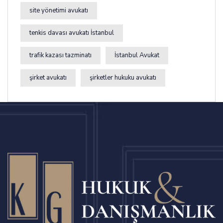
site yönetimi avukatı
tenkis davası avukatı İstanbul
trafik kazası tazminatı
İstanbul Avukat
şirket avukatı
şirketler hukuku avukatı