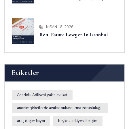
Business and Disputes
NISAN 18, 2026
Real Estate Lawyer In Istanbul
Etiketler
Anadolu Adliyesi yakın avukat
anonim şirketlerde avukat bulundurma zorunluluğu
araç değer kaybı
beykoz adliyesi iletişim