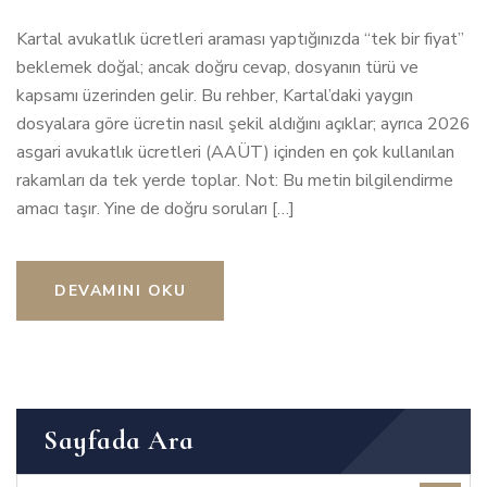
Kartal avukatlık ücretleri araması yaptığınızda “tek bir fiyat”
beklemek doğal; ancak doğru cevap, dosyanın türü ve
kapsamı üzerinden gelir. Bu rehber, Kartal’daki yaygın
dosyalara göre ücretin nasıl şekil aldığını açıklar; ayrıca 2026
asgari avukatlık ücretleri (AAÜT) içinden en çok kullanılan
rakamları da tek yerde toplar. Not: Bu metin bilgilendirme
amacı taşır. Yine de doğru soruları […]
DEVAMINI OKU
Sayfada Ara