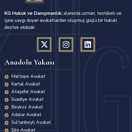
KG Hukuk ve Danışmanlık;
alanında uzman, tecrübeli ve
işine saygı duyan avukatlardan oluşmuş güçlü bir hukuki
destek ekibidir.
Anadolu Yakası
Maltepe Avukat
Kartal Avukat
Ataşehir Avukat
Suadiye Avukat
Beykoz Avukat
Adalar Avukat
Sultanbeyli Avukat
Şile Avukat