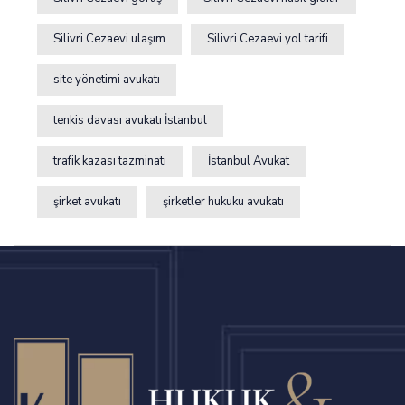
Silivri Cezaevi ulaşım
Silivri Cezaevi yol tarifi
site yönetimi avukatı
tenkis davası avukatı İstanbul
trafik kazası tazminatı
İstanbul Avukat
şirket avukatı
şirketler hukuku avukatı