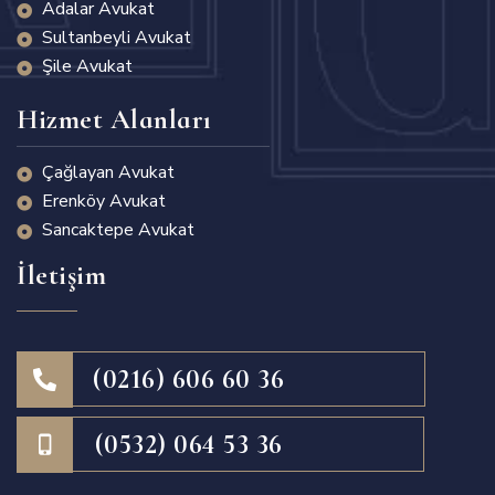
Adalar Avukat
Sultanbeyli Avukat
Şile Avukat
Hizmet Alanları
Çağlayan Avukat
Erenköy Avukat
Sancaktepe Avukat
İletişim
(0216) 606 60 36
(0532) 064 53 36