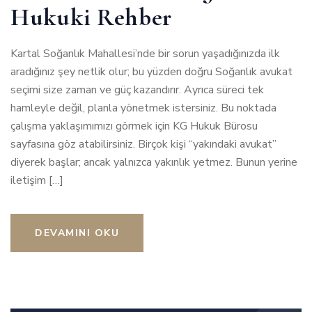
Hukuki Rehber
Kartal Soğanlık Mahallesi’nde bir sorun yaşadığınızda ilk
aradığınız şey netlik olur; bu yüzden doğru Soğanlık avukat
seçimi size zaman ve güç kazandırır. Ayrıca süreci tek
hamleyle değil, planla yönetmek istersiniz. Bu noktada
çalışma yaklaşımımızı görmek için KG Hukuk Bürosu
sayfasına göz atabilirsiniz. Birçok kişi “yakındaki avukat”
diyerek başlar; ancak yalnızca yakınlık yetmez. Bunun yerine
iletişim […]
DEVAMINI OKU