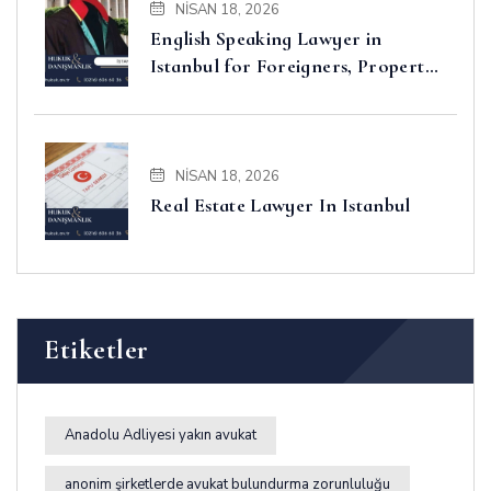
NISAN 18, 2026
English Speaking Lawyer in
Istanbul for Foreigners, Property,
Business and Disputes
NISAN 18, 2026
Real Estate Lawyer In Istanbul
Etiketler
Anadolu Adliyesi yakın avukat
anonim şirketlerde avukat bulundurma zorunluluğu