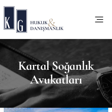
content
Kartal Soğanlık
Avukatları