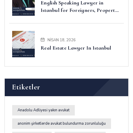
English Speaking Lawyer in
Istanbul for Foreigners, Property,
Business and Disputes
NISAN 18, 2026
Real Estate Lawyer In Istanbul
Etiketler
Anadolu Adliyesi yakın avukat
anonim şirketlerde avukat bulundurma zorunluluğu