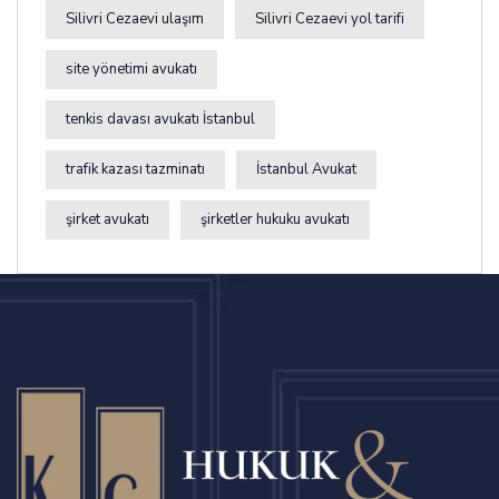
Silivri Cezaevi ulaşım
Silivri Cezaevi yol tarifi
site yönetimi avukatı
tenkis davası avukatı İstanbul
trafik kazası tazminatı
İstanbul Avukat
şirket avukatı
şirketler hukuku avukatı