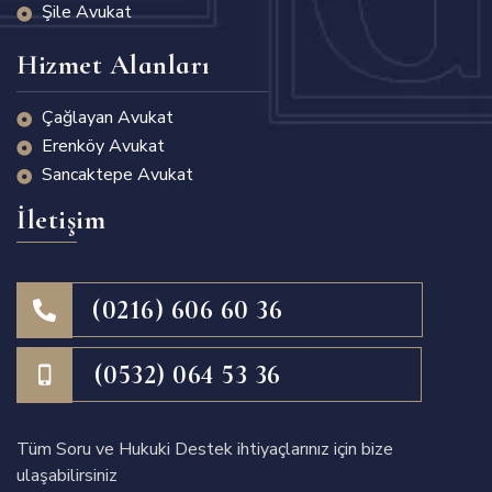
Şile Avukat
Hizmet Alanları
Çağlayan Avukat
Erenköy Avukat
Sancaktepe Avukat
İletişim
(0216) 606 60 36
(0532) 064 53 36
Tüm Soru ve Hukuki Destek ihtiyaçlarınız için bize
ulaşabilirsiniz