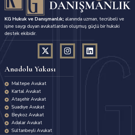
KG Hukuk ve Danışmanlık;
alanında uzman, tecrübeli ve
işine saygı duyan avukatlardan oluşmuş güçlü bir hukuki
destek ekibidir.
Anadolu Yakası
Maltepe Avukat
Kartal Avukat
Ataşehir Avukat
Suadiye Avukat
Beykoz Avukat
Adalar Avukat
Sultanbeyli Avukat