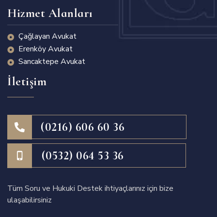
Hizmet Alanları
Çağlayan Avukat
Erenköy Avukat
Sancaktepe Avukat
İletişim
(0216) 606 60 36
(0532) 064 53 36
Tüm Soru ve Hukuki Destek ihtiyaçlarınız için bize
ulaşabilirsiniz