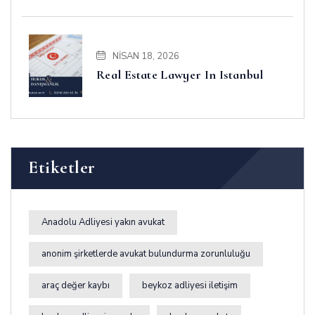
Business and Disputes
NISAN 18, 2026
Real Estate Lawyer In Istanbul
Etiketler
Anadolu Adliyesi yakın avukat
anonim şirketlerde avukat bulundurma zorunluluğu
araç değer kaybı
beykoz adliyesi iletişim