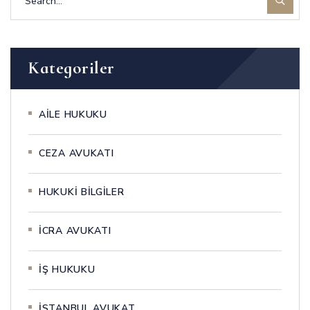
Kategoriler
AİLE HUKUKU
CEZA AVUKATI
HUKUKİ BİLGİLER
İCRA AVUKATI
İŞ HUKUKU
İSTANBUL AVUKAT