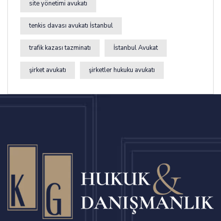
site yönetimi avukatı
tenkis davası avukatı İstanbul
trafik kazası tazminatı
İstanbul Avukat
şirket avukatı
şirketler hukuku avukatı