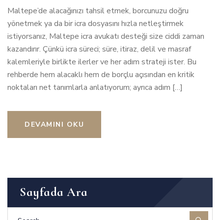
Maltepe’de alacağınızı tahsil etmek, borcunuzu doğru
yönetmek ya da bir icra dosyasını hızla netleştirmek
istiyorsanız, Maltepe icra avukatı desteği size ciddi zaman
kazandırır. Çünkü icra süreci; süre, itiraz, delil ve masraf
kalemleriyle birlikte ilerler ve her adım strateji ister. Bu
rehberde hem alacaklı hem de borçlu açısından en kritik
noktaları net tanımlarla anlatıyorum; ayrıca adım […]
DEVAMINI OKU
Sayfada Ara