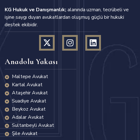
KG Hukuk ve Danışmanlık;
alanında uzman, tecrübeli ve
işine saygı duyan avukatlardan oluşmuş güçlü bir hukuki
destek ekibidir.
Anadolu Yakası
Maltepe Avukat
Kartal Avukat
Ataşehir Avukat
Suadiye Avukat
Beykoz Avukat
Adalar Avukat
Sultanbeyli Avukat
Şile Avukat