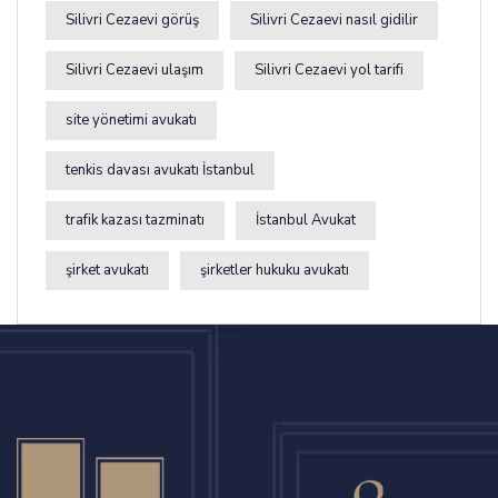
Silivri Cezaevi görüş
Silivri Cezaevi nasıl gidilir
Silivri Cezaevi ulaşım
Silivri Cezaevi yol tarifi
site yönetimi avukatı
tenkis davası avukatı İstanbul
trafik kazası tazminatı
İstanbul Avukat
şirket avukatı
şirketler hukuku avukatı