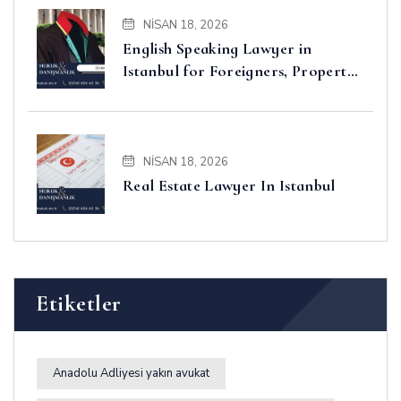
NISAN 18, 2026
English Speaking Lawyer in
Istanbul for Foreigners, Property,
Business and Disputes
NISAN 18, 2026
Real Estate Lawyer In Istanbul
Etiketler
Anadolu Adliyesi yakın avukat