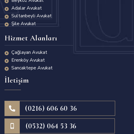
Beykoz Avukat
Adalar Avukat
Sultanbeyli Avukat
Şile Avukat
Hizmet Alanları
Çağlayan Avukat
Erenköy Avukat
Sancaktepe Avukat
İletişim
(0216) 606 60 36
(0532) 064 53 36