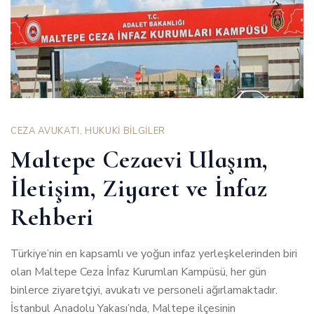
CEZA AVUKATI
,
HUKUKİ BİLGİLER
Maltepe Cezaevi Ulaşım,
İletişim, Ziyaret ve İnfaz
Rehberi
Türkiye’nin en kapsamlı ve yoğun infaz yerleşkelerinden biri
olan Maltepe Ceza İnfaz Kurumları Kampüsü, her gün
binlerce ziyaretçiyi, avukatı ve personeli ağırlamaktadır.
İstanbul Anadolu Yakası’nda, Maltepe ilçesinin