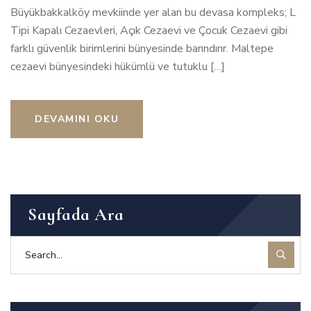
Büyükbakkalköy mevkiinde yer alan bu devasa kompleks; L
Tipi Kapalı Cezaevleri, Açık Cezaevi ve Çocuk Cezaevi gibi
farklı güvenlik birimlerini bünyesinde barındırır. Maltepe
cezaevi bünyesindeki hükümlü ve tutuklu […]
DEVAMINI OKU
Sayfada Ara