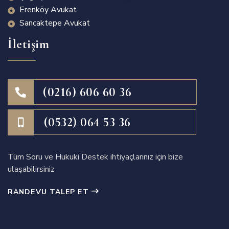
Erenköy Avukat
Sancaktepe Avukat
İletişim
(0216) 606 60 36
(0532) 064 53 36
Tüm Soru ve Hukuki Destek ihtiyaçlarınız için bize
ulaşabilirsiniz
RANDEVU TALEP ET