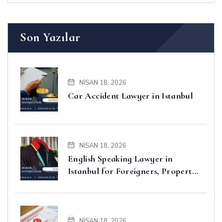
Son Yazılar
NISAN 18, 2026
Car Accident Lawyer in Istanbul
NISAN 18, 2026
English Speaking Lawyer in
Istanbul for Foreigners, Property,
Business and Disputes
NISAN 18, 2026