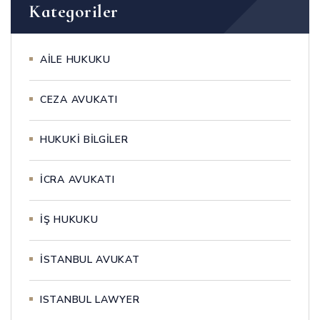
Kategoriler
AİLE HUKUKU
CEZA AVUKATI
HUKUKİ BİLGİLER
İCRA AVUKATI
İŞ HUKUKU
İSTANBUL AVUKAT
ISTANBUL LAWYER