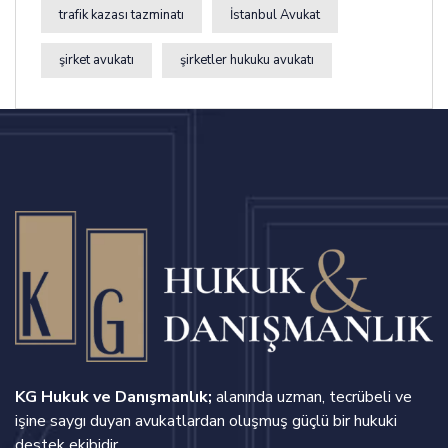
trafik kazası tazminatı
İstanbul Avukat
şirket avukatı
şirketler hukuku avukatı
KG Hukuk ve Danışmanlık;
alanında uzman, tecrübeli ve
işine saygı duyan avukatlardan oluşmuş güçlü bir hukuki
destek ekibidir.