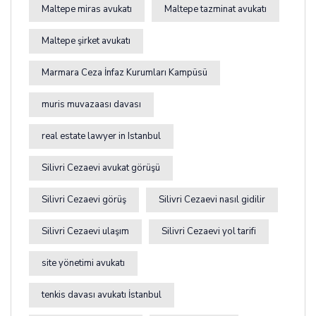
Maltepe miras avukatı
Maltepe tazminat avukatı
Maltepe şirket avukatı
Marmara Ceza İnfaz Kurumları Kampüsü
muris muvazaası davası
real estate lawyer in Istanbul
Silivri Cezaevi avukat görüşü
Silivri Cezaevi görüş
Silivri Cezaevi nasıl gidilir
Silivri Cezaevi ulaşım
Silivri Cezaevi yol tarifi
site yönetimi avukatı
tenkis davası avukatı İstanbul