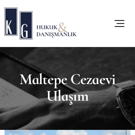
content
Maltepe Cezaevi
Ulaşım