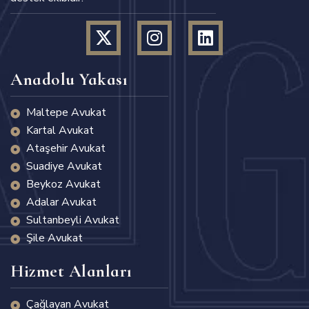
Anadolu Yakası
Maltepe Avukat
Kartal Avukat
Ataşehir Avukat
Suadiye Avukat
Beykoz Avukat
Adalar Avukat
Sultanbeyli Avukat
Şile Avukat
Hizmet Alanları
Çağlayan Avukat