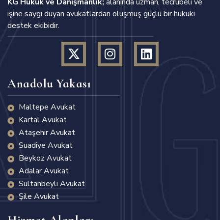
KG Hukuk ve Danışmanlık;
alanında uzman, tecrübeli ve
işine saygı duyan avukatlardan oluşmuş güçlü bir hukuki
destek ekibidir.
Anadolu Yakası
Maltepe Avukat
Kartal Avukat
Ataşehir Avukat
Suadiye Avukat
Beykoz Avukat
Adalar Avukat
Sultanbeyli Avukat
Şile Avukat
Hizmet Alanları