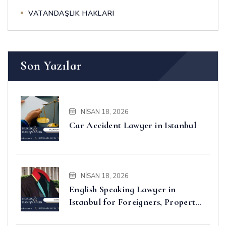
VATANDAŞLIK HAKLARI
Son Yazılar
NISAN 18, 2026
Car Accident Lawyer in Istanbul
NISAN 18, 2026
English Speaking Lawyer in
Istanbul for Foreigners, Property,
Business and Disputes