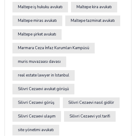
Maltepe iş hukuku avukatı
Maltepe kira avukatı
Maltepe miras avukatı
Maltepe tazminat avukatı
Maltepe şirket avukatı
Marmara Ceza İnfaz Kurumları Kampüsü
muris muvazaası davası
real estate lawyer in Istanbul
Silivri Cezaevi avukat görüşü
Silivri Cezaevi görüş
Silivri Cezaevi nasıl gidilir
Silivri Cezaevi ulaşım
Silivri Cezaevi yol tarifi
site yönetimi avukatı