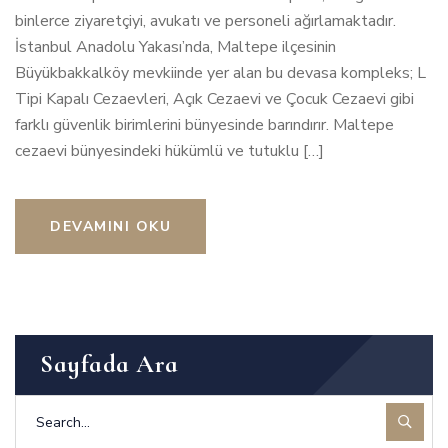
binlerce ziyaretçiyi, avukatı ve personeli ağırlamaktadır.
İstanbul Anadolu Yakası’nda, Maltepe ilçesinin
Büyükbakkalköy mevkiinde yer alan bu devasa kompleks; L
Tipi Kapalı Cezaevleri, Açık Cezaevi ve Çocuk Cezaevi gibi
farklı güvenlik birimlerini bünyesinde barındırır. Maltepe
cezaevi bünyesindeki hükümlü ve tutuklu […]
DEVAMINI OKU
Sayfada Ara