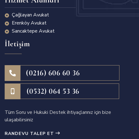
Çağlayan Avukat
Erenköy Avukat
Sancaktepe Avukat
İletişim
(0216) 606 60 36
(0532) 064 53 36
Tüm Soru ve Hukuki Destek ihtiyaçlarınız için bize
ulaşabilirsiniz
RANDEVU TALEP ET