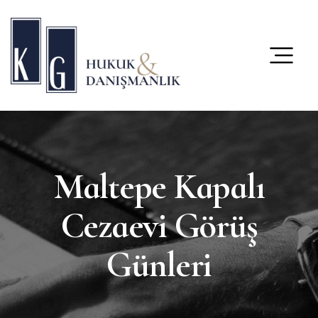
content
Maltepe Kapalı
Cezaevi Görüş
Günleri