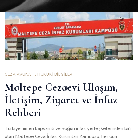
CEZA AVUKATI
,
HUKUKİ BİLGİLER
Maltepe Cezaevi Ulaşım,
İletişim, Ziyaret ve İnfaz
Rehberi
Türkiye’nin en kapsamlı ve yoğun infaz yerleşkelerinden biri
olan Maltepe Ceza İnfaz Kurumları Kampüsü, her gün