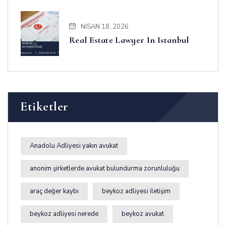
NISAN 18, 2026
Real Estate Lawyer In Istanbul
Etiketler
Anadolu Adliyesi yakın avukat
anonim şirketlerde avukat bulundurma zorunluluğu
araç değer kaybı
beykoz adliyesi iletişim
beykoz adliyesi nerede
beykoz avukat