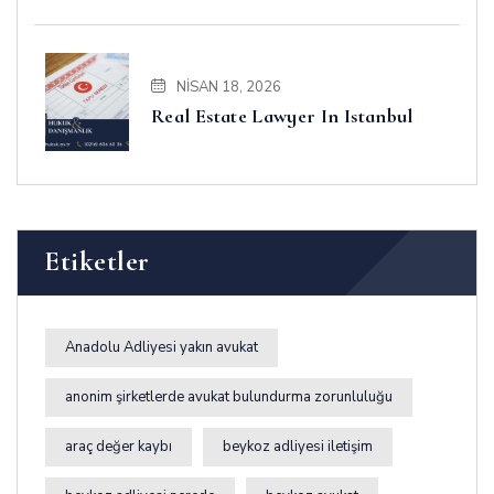
Business and Disputes
NISAN 18, 2026
Real Estate Lawyer In Istanbul
Etiketler
Anadolu Adliyesi yakın avukat
anonim şirketlerde avukat bulundurma zorunluluğu
araç değer kaybı
beykoz adliyesi iletişim