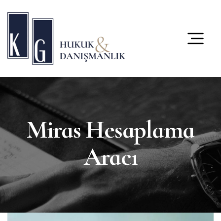
content
Miras Hesaplama
Aracı