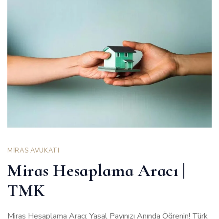
MİRAS AVUKATI
Miras Hesaplama Aracı |
TMK
Miras Hesaplama Aracı: Yasal Payınızı Anında Öğrenin! Türk