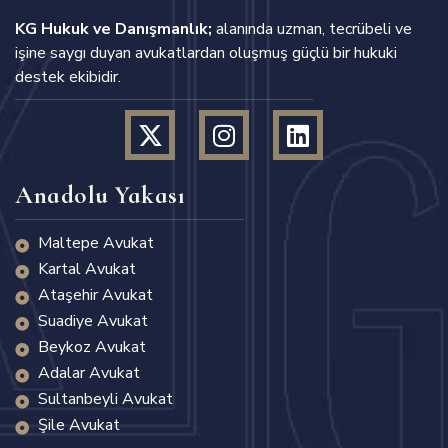
KG Hukuk ve Danışmanlık;
alanında uzman, tecrübeli ve
işine saygı duyan avukatlardan oluşmuş güçlü bir hukuki
destek ekibidir.
Anadolu Yakası
Maltepe Avukat
Kartal Avukat
Ataşehir Avukat
Suadiye Avukat
Beykoz Avukat
Adalar Avukat
Sultanbeyli Avukat
Şile Avukat