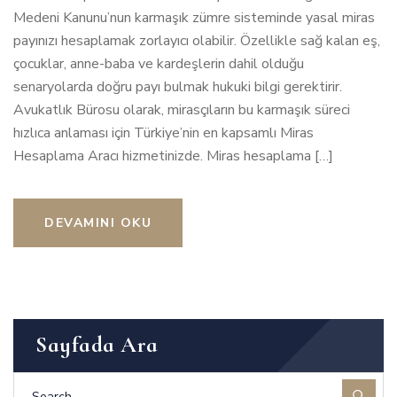
Medeni Kanunu’nun karmaşık zümre sisteminde yasal miras
payınızı hesaplamak zorlayıcı olabilir. Özellikle sağ kalan eş,
çocuklar, anne-baba ve kardeşlerin dahil olduğu
senaryolarda doğru payı bulmak hukuki bilgi gerektirir.
Avukatlık Bürosu olarak, mirasçıların bu karmaşık süreci
hızlıca anlaması için Türkiye’nin en kapsamlı Miras
Hesaplama Aracı hizmetinizde. Miras hesaplama […]
DEVAMINI OKU
Sayfada Ara