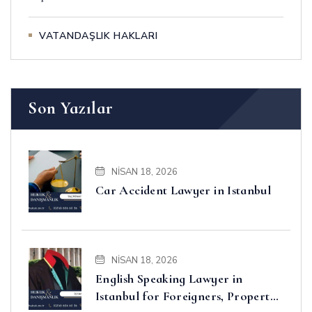
VATANDAŞLIK HAKLARI
Son Yazılar
NISAN 18, 2026
Car Accident Lawyer in Istanbul
NISAN 18, 2026
English Speaking Lawyer in
Istanbul for Foreigners, Property,