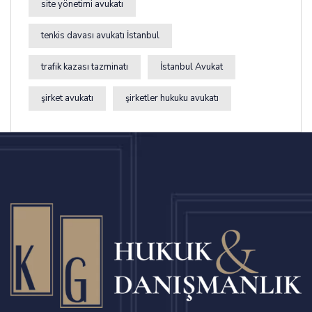
site yönetimi avukatı
tenkis davası avukatı İstanbul
trafik kazası tazminatı
İstanbul Avukat
şirket avukatı
şirketler hukuku avukatı