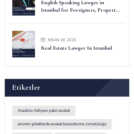
English Speaking Lawyer in
Istanbul for Foreigners, Property,
Business and Disputes
NISAN 18, 2026
Real Estate Lawyer In Istanbul
Etiketler
Anadolu Adliyesi yakın avukat
anonim şirketlerde avukat bulundurma zorunluluğu