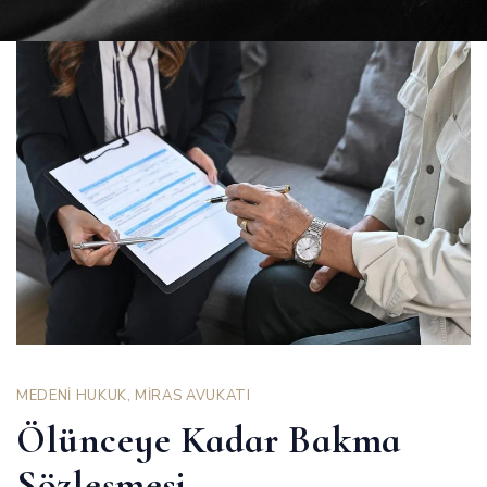
MEDENİ HUKUK
,
MİRAS AVUKATI
Ölünceye Kadar Bakma
Sözleşmesi