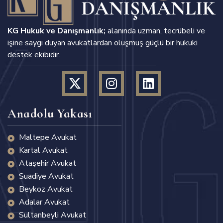
KG Hukuk ve Danışmanlık;
alanında uzman, tecrübeli ve
işine saygı duyan avukatlardan oluşmuş güçlü bir hukuki
destek ekibidir.
Anadolu Yakası
Maltepe Avukat
Kartal Avukat
Ataşehir Avukat
Suadiye Avukat
Beykoz Avukat
Adalar Avukat
Sultanbeyli Avukat