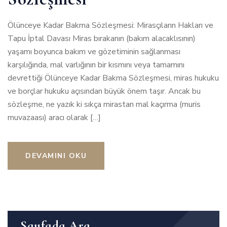
Ölünceye Kadar Bakma Sözleşmesi: Mirasçıların Hakları ve
Tapu İptal Davası Miras bırakanın (bakım alacaklısının)
yaşamı boyunca bakım ve gözetiminin sağlanması
karşılığında, mal varlığının bir kısmını veya tamamını
devrettiği Ölünceye Kadar Bakma Sözleşmesi, miras hukuku
ve borçlar hukuku açısından büyük önem taşır. Ancak bu
sözleşme, ne yazık ki sıkça mirastan mal kaçırma (muris
muvazaası) aracı olarak […]
DEVAMINI OKU
Sayfada Ara