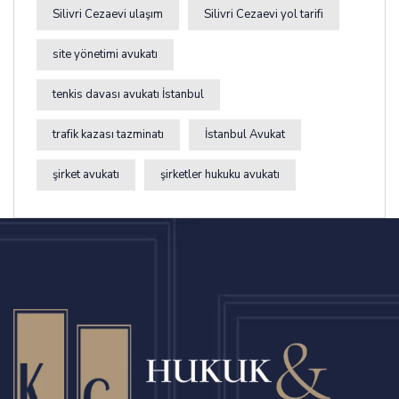
Silivri Cezaevi ulaşım
Silivri Cezaevi yol tarifi
site yönetimi avukatı
tenkis davası avukatı İstanbul
trafik kazası tazminatı
İstanbul Avukat
şirket avukatı
şirketler hukuku avukatı