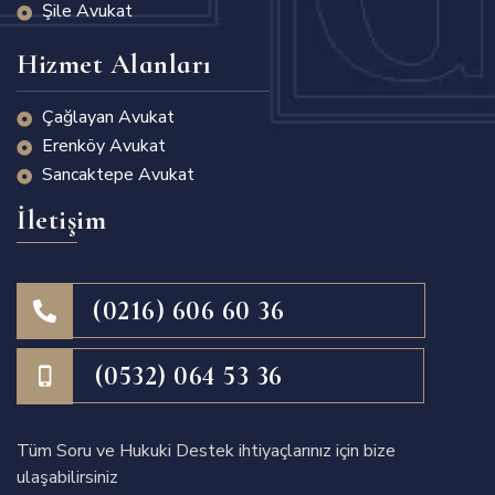
Şile Avukat
Hizmet Alanları
Çağlayan Avukat
Erenköy Avukat
Sancaktepe Avukat
İletişim
(0216) 606 60 36
(0532) 064 53 36
Tüm Soru ve Hukuki Destek ihtiyaçlarınız için bize
ulaşabilirsiniz