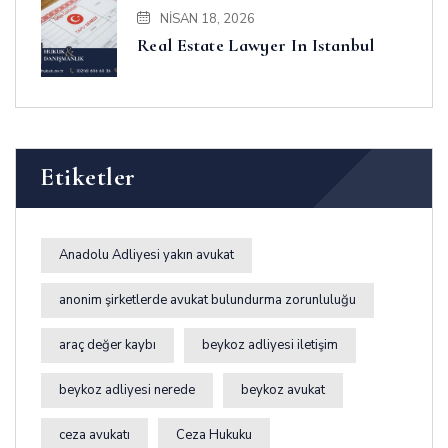
NISAN 18, 2026
Real Estate Lawyer In Istanbul
Etiketler
Anadolu Adliyesi yakın avukat
anonim şirketlerde avukat bulundurma zorunluluğu
araç değer kaybı
beykoz adliyesi iletişim
beykoz adliyesi nerede
beykoz avukat
ceza avukatı
Ceza Hukuku