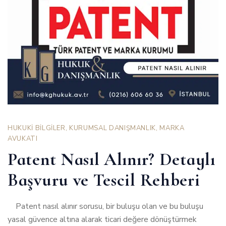
HUKUKİ BİLGİLER
,
KURUMSAL DANIŞMANLIK
,
MARKA
AVUKATI
Patent Nasıl Alınır? Detaylı
Başvuru ve Tescil Rehberi
Patent nasıl alınır sorusu, bir buluşu olan ve bu buluşu
yasal güvence altına alarak ticari değere dönüştürmek