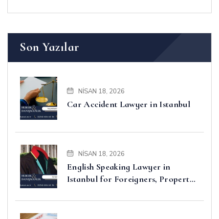
Son Yazılar
NISAN 18, 2026
Car Accident Lawyer in Istanbul
NISAN 18, 2026
English Speaking Lawyer in
Istanbul for Foreigners, Property,
Business and Disputes