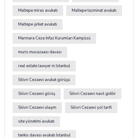
Maltepe miras avukatı
Maltepe tazminat avukatı
Maltepe şirket avukatı
Marmara Ceza İnfaz Kurumları Kampüsü
muris muvazaası davası
real estate lawyer in Istanbul
Silivri Cezaevi avukat görüşü
Silivri Cezaevi görüş
Silivri Cezaevi nasıl gidilir
Silivri Cezaevi ulaşım
Silivri Cezaevi yol tarifi
site yönetimi avukatı
tenkis davası avukatı İstanbul