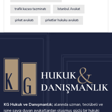
trafik kazası tazminatı
İstanbul Avukat
şirket avukatı
şirketler hukuku avukatı
KG Hukuk ve Danışmanlık;
alanında uzman, tecrübeli ve
işine saygı duyan avukatlardan oluşmuş güçlü bir hukuki