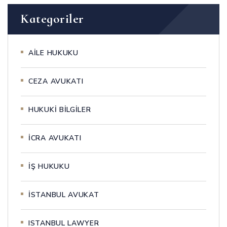
Kategoriler
AİLE HUKUKU
CEZA AVUKATI
HUKUKİ BİLGİLER
İCRA AVUKATI
İŞ HUKUKU
İSTANBUL AVUKAT
ISTANBUL LAWYER