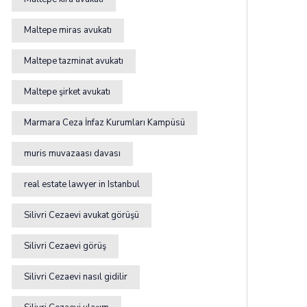
Maltepe miras avukatı
Maltepe tazminat avukatı
Maltepe şirket avukatı
Marmara Ceza İnfaz Kurumları Kampüsü
muris muvazaası davası
real estate lawyer in Istanbul
Silivri Cezaevi avukat görüşü
Silivri Cezaevi görüş
Silivri Cezaevi nasıl gidilir