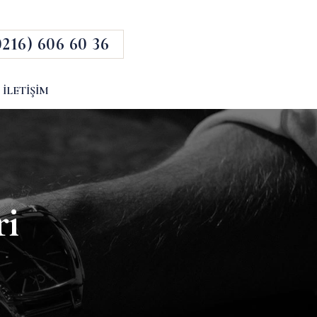
0216) 606 60 36
İLETIŞIM
ri