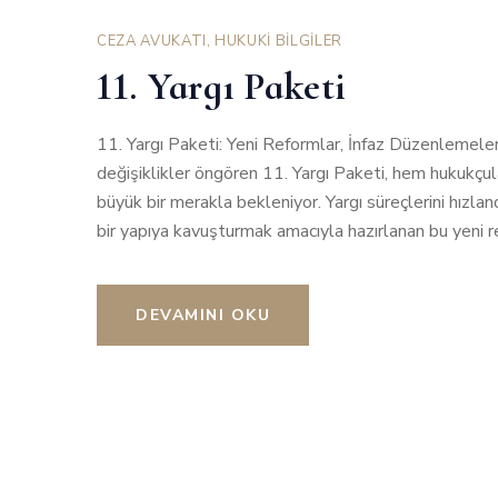
CEZA AVUKATI
,
HUKUKİ BİLGİLER
11. Yargı Paketi
11. Yargı Paketi: Yeni Reformlar, İnfaz Düzenlemele
değişiklikler öngören 11. Yargı Paketi, hem hukukç
büyük bir merakla bekleniyor. Yargı süreçlerini hızlan
bir yapıya kavuşturmak amacıyla hazırlanan bu yeni r
DEVAMINI OKU