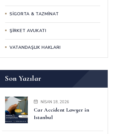
SİGORTA & TAZMİNAT
ŞİRKET AVUKATI
VATANDAŞLIK HAKLARI
Son Yazılar
NISAN 18, 2026
Car Accident Lawyer in
Istanbul