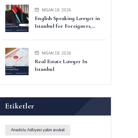
NISAN 18, 2026
English Speaking Lawyer in
Istanbul for Foreigners,
Property, Business and
Disputes
NISAN 18, 2026
Real Estate Lawyer In
Istanbul
Etiketler
Anadolu Adliyesi yakın avukat