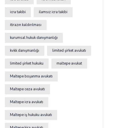
icra takibi
ilamsız icra takibi
itirazın kaldırılması
kurumsal hukuk danışmanlığı
kvkk danışmanlığı
limited şirket avukatı
limited şirket hukuku
maltepe avukat
Maltepe boşanma avukatı
Maltepe ceza avukatı
Maltepe icra avukatı
Maltepe iş hukuku avukatı
Maltepe kira avukatı