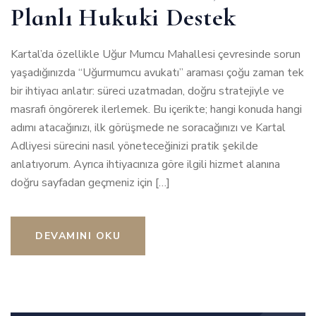
Planlı Hukuki Destek
Kartal’da özellikle Uğur Mumcu Mahallesi çevresinde sorun
yaşadığınızda “Uğurmumcu avukatı” araması çoğu zaman tek
bir ihtiyacı anlatır: süreci uzatmadan, doğru stratejiyle ve
masrafı öngörerek ilerlemek. Bu içerikte; hangi konuda hangi
adımı atacağınızı, ilk görüşmede ne soracağınızı ve Kartal
Adliyesi sürecini nasıl yöneteceğinizi pratik şekilde
anlatıyorum. Ayrıca ihtiyacınıza göre ilgili hizmet alanına
doğru sayfadan geçmeniz için […]
DEVAMINI OKU