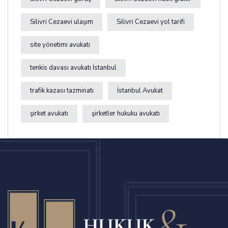
Silivri Cezaevi ulaşım
Silivri Cezaevi yol tarifi
site yönetimi avukatı
tenkis davası avukatı İstanbul
trafik kazası tazminatı
İstanbul Avukat
şirket avukatı
şirketler hukuku avukatı