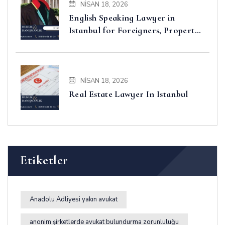
NISAN 18, 2026
English Speaking Lawyer in
Istanbul for Foreigners, Property,
Business and Disputes
NISAN 18, 2026
Real Estate Lawyer In Istanbul
Etiketler
Anadolu Adliyesi yakın avukat
anonim şirketlerde avukat bulundurma zorunluluğu