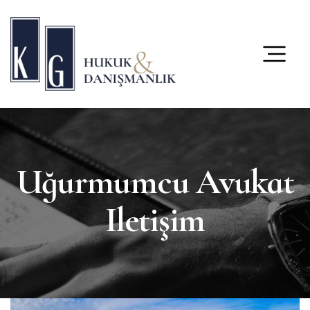
content
Uğurmumcu Avukat
Iletişim