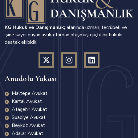
KG Hukuk ve Danışmanlık;
alanında uzman, tecrübeli ve
işine saygı duyan avukatlardan oluşmuş güçlü bir hukuki
destek ekibidir.
Anadolu Yakası
Maltepe Avukat
Kartal Avukat
Ataşehir Avukat
Suadiye Avukat
Beykoz Avukat
Adalar Avukat