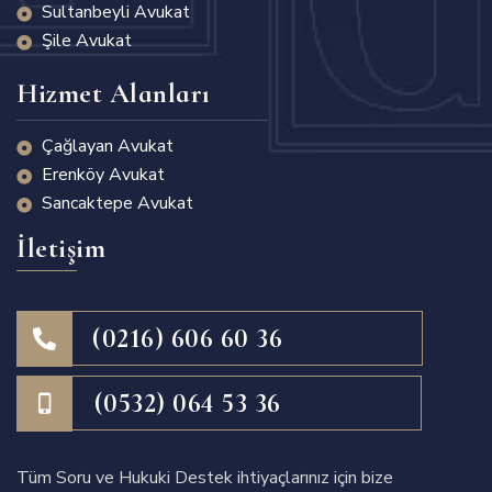
Sultanbeyli Avukat
Şile Avukat
Hizmet Alanları
Çağlayan Avukat
Erenköy Avukat
Sancaktepe Avukat
İletişim
(0216) 606 60 36
(0532) 064 53 36
Tüm Soru ve Hukuki Destek ihtiyaçlarınız için bize